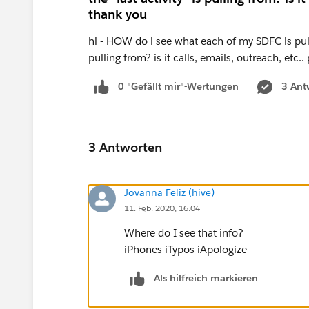
thank you
hi - HOW do i see what each of my SDFC is pullin
pulling from? is it calls, emails, outreach, etc.
0 "Gefällt mir"-Wertungen
3 Ant
3 Antworten
Jovanna Feliz (hive)
11. Feb. 2020, 16:04
Where do I see that info?
iPhones iTypos iApologize
Als hilfreich markieren