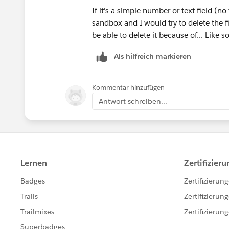
-Wfr/Pb
If it's a simple number or text field (no
sandbox and I would try to delete the f
-Flows
be able to delete it because of... Like 
Als hilfreich markieren
-Apex.
Kommentar hinzufügen
Antwort schreiben...