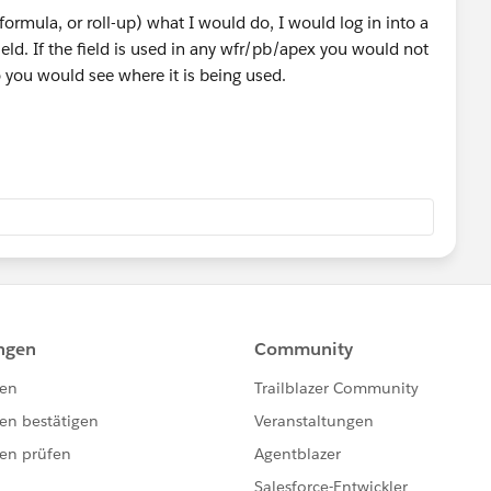
 formula, or roll-up) what I would do, I would log in into a
ield. If the field is used in any wfr/pb/apex you would not
so you would see where it is being used.