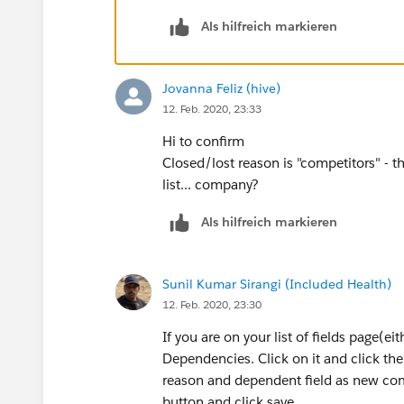
Als hilfreich markieren
Jovanna Feliz (hive)
12. Feb. 2020, 23:33
Hi to confirm
Closed/lost reason is "competitors" - t
list... company?
Als hilfreich markieren
Sunil Kumar Sirangi (Included Health)
12. Feb. 2020, 23:30
If you are on your list of fields page(ei
Dependencies. Click on it and click the
reason and dependent field as new comp
button and click save.