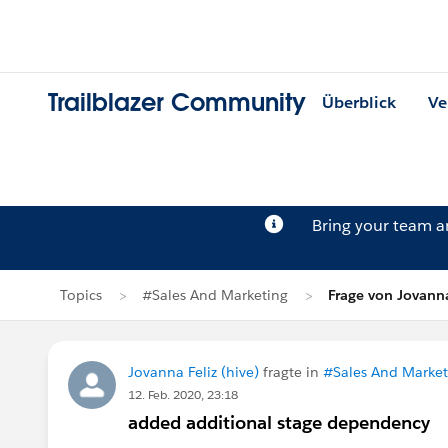
Trailblazer Community
Überblick
Ve
Bring your team 
Topics
#Sales And Marketing
Frage von Jovanna
Jovanna Feliz (hive)
fragte in
#Sales And Market
12. Feb. 2020, 23:18
added additional stage dependency