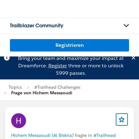
Trailblazer Community
Registrieren
Bring your team and maximize your impact at
Dreamforce.
Register
three or more to unlock
$999 passes.
Topics
#Trailhead Challenges
Frage von Hichem Messaoudi
Hichem Messaoudi (Al Biskria)
fragte in
#Trailhead