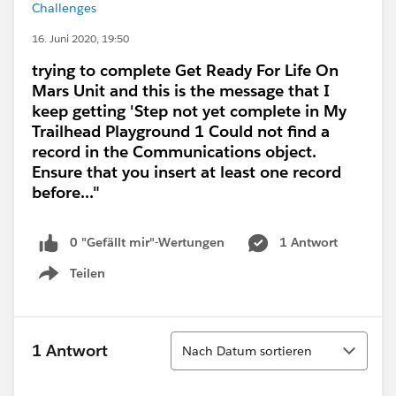
Challenges
16. Juni 2020, 19:50
trying to complete Get Ready For Life On
Mars Unit and this is the message that I
keep getting 'Step not yet complete in My
Trailhead Playground 1 Could not find a
record in the Communications object.
Ensure that you insert at least one record
before..."
0 "Gefällt mir"-Wertungen
1 Antwort
Teilen
Show menu
Sortieren
1 Antwort
Nach Datum sortieren