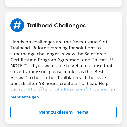
Trailhead Challenges
Hands-on challenges are the “secret sauce” of
Trailhead. Before searching for solutions to
superbadge challenges, review the Salesforce
Certification Program Agreement and Policies. **
NOTE ** : If you were able to get a response that
solved your issue, please mark it as the 'Best
Answer' to help other Trailblazers. If the issue
persists after 48 hours, create a Trailhead Help
case at
https://help.salesforce.com/s/support
for
further assistance.
Mehr anzeigen
Mehr zu diesem Thema