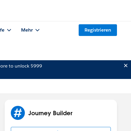
lfe
Mehr
Registrieren
ore to unlock $999
Journey Builder