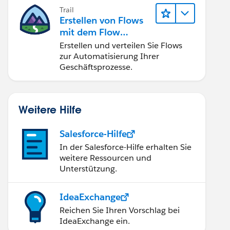
Trail
Erstellen von Flows
mit dem Flow
Builder
Erstellen und verteilen Sie Flows
zur Automatisierung Ihrer
Geschäftsprozesse.
Weitere Hilfe
Salesforce-Hilfe
In der Salesforce-Hilfe erhalten Sie
weitere Ressourcen und
Unterstützung.
IdeaExchange
Reichen Sie Ihren Vorschlag bei
IdeaExchange ein.