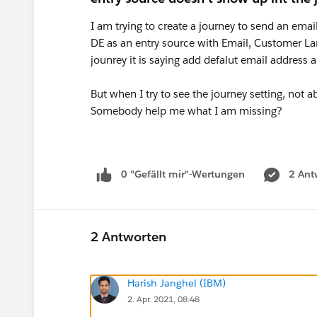
I am trying to create a journey to send an ema
DE as an entry source with Email, Customer La
jounrey it is saying add defalut email address
But when I try to see the journey setting, not
Somebody help me what I am missing?
0 "Gefällt mir"-Wertungen
2 Ant
2 Antworten
Harish Janghel (IBM)
2. Apr. 2021, 08:48