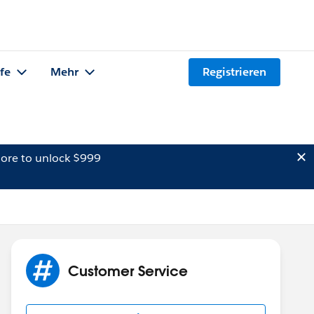
lfe
Mehr
Registrieren
ore to unlock $999
Customer Service