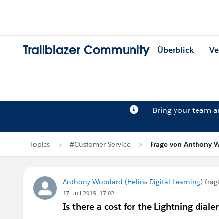
Trailblazer Community
Überblick
Ve
Bring your team 
Topics
#Customer Service
Frage von Anthony 
Anthony Woodard (Helios Digital Learning)
frag
17. Juli 2019, 17:02
Is there a cost for the Lightning dialer