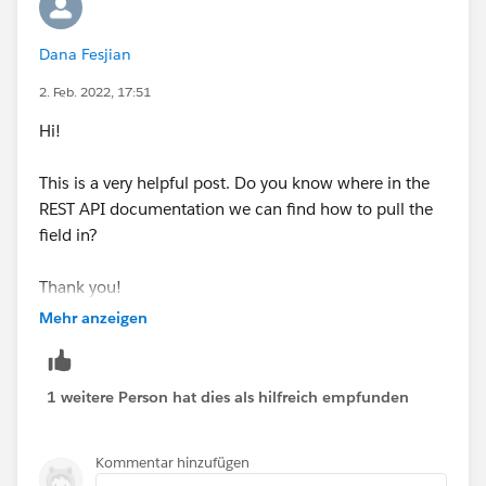
Dana Fesjian
2. Feb. 2022, 17:51
Hi!
This is a very helpful post. Do you know where in the
REST API documentation we can find how to pull the
field in?
Thank you!
Dana
Mehr anzeigen
1 weitere Person hat dies als hilfreich empfunden
Kommentar hinzufügen