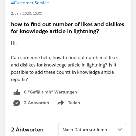
#Customer Service
2. Jan. 2020, 15:05
how to find out number of likes and dislikes
for knowledge article in lightning?
Hi,
Can someone help, how to find out number of likes
and dislikes for knowledge article in lightning? Is it
possible to add these counts in knowledge article
reports?
0 "Gefällt mir"-Wertungen
2 Antworten
Teilen
Show menu
Sortieren
2 Antworten
Nach Datum sortieren