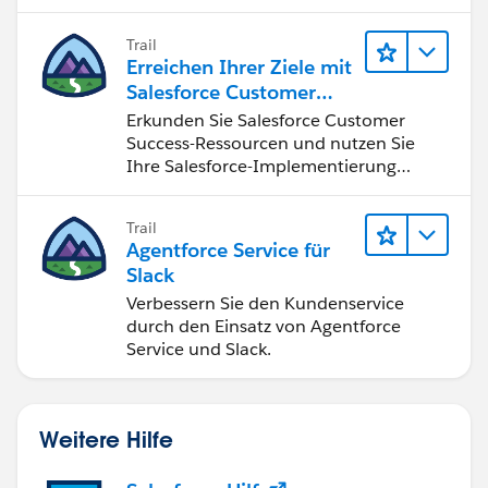
vierten industriellen Revolution zu
nutzen.
Trail
Erreichen Ihrer Ziele mit
Salesforce Customer
Success
Erkunden Sie Salesforce Customer
Success-Ressourcen und nutzen Sie
Ihre Salesforce-Implementierung
optimal.
Trail
Agentforce Service für
Slack
Verbessern Sie den Kundenservice
durch den Einsatz von Agentforce
Service und Slack.
Weitere Hilfe