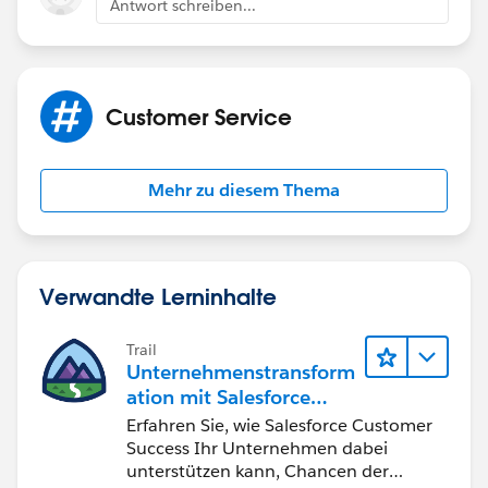
Antwort schreiben...
Customer Service
Mehr zu diesem Thema
Verwandte Lerninhalte
Trail
Unternehmenstransform
ation mit Salesforce
Customer Success
Erfahren Sie, wie Salesforce Customer
Success Ihr Unternehmen dabei
unterstützen kann, Chancen der