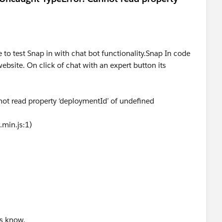
 to test Snap in with chat bot functionality.Snap In code
ebsite. On click of chat with an expert button its
not read property ‘deploymentId’ of undefined
.min.js:1)
us know.