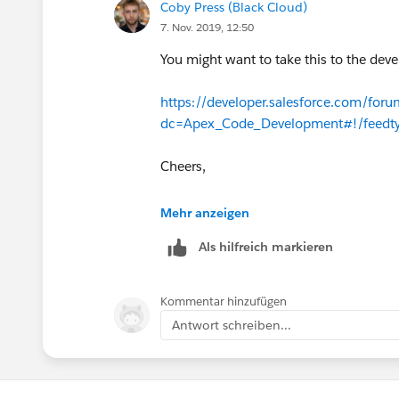
Coby Press (Black Cloud)
7. Nov. 2019, 12:50
You might want to take this to the dev
https://developer.salesforce.com/for
dc=Apex_Code_Development#!/feedt
Cheers,
Cobes
Mehr anzeigen
Als hilfreich markieren
Kommentar hinzufügen
Antwort schreiben...