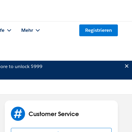
lfe
Mehr
Registrieren
ore to unlock $999
Customer Service