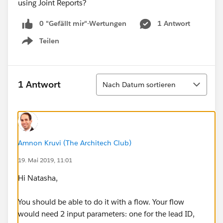
using Joint Reports?
0 "Gefällt mir"-Wertungen
1 Antwort
Teilen
Show menu
Sortieren
1 Antwort
Nach Datum sortieren
Amnon Kruvi (The Architech Club)
19. Mai 2019, 11:01
Hi Natasha,
You should be able to do it with a flow. Your flow
would need 2 input parameters: one for the lead ID,