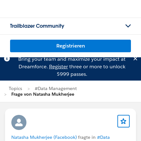
Trailblazer Community
Registrieren
Bring your team and maximize your impact at
Dreamforce.
Register
three or more to unlock
$999 passes.
Topics
#Data Management
Frage von Natasha Mukherjee
Natasha Mukherjee (Facebook)
fragte in
#Data