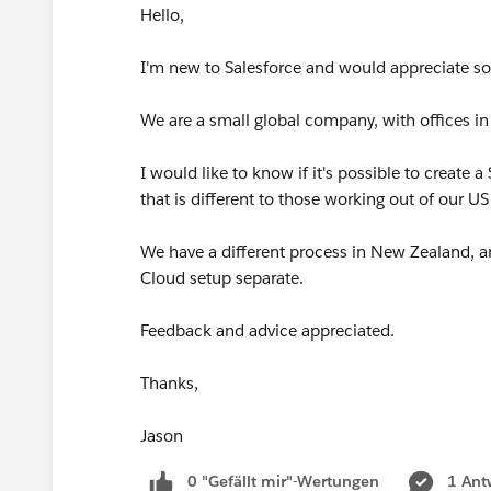
Hello,
I'm new to Salesforce and would appreciate s
We are a small global company, with offices 
I would like to know if it's possible to create
that is different to those working out of our US
We have a different process in New Zealand, an
Cloud setup separate.
Feedback and advice appreciated.
Thanks,
Jason
0 "Gefällt mir"-Wertungen
1 Ant