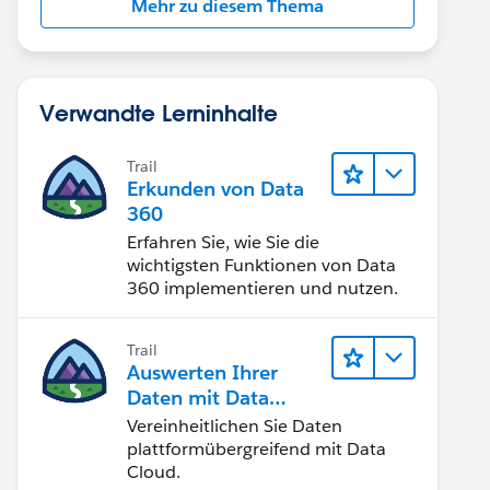
Mehr zu diesem Thema
Verwandte Lerninhalte
Trail
Erkunden von Data
360
Erfahren Sie, wie Sie die
wichtigsten Funktionen von Data
360 implementieren und nutzen.
Trail
Auswerten Ihrer
Daten mit Data
Cloud
Vereinheitlichen Sie Daten
plattformübergreifend mit Data
Cloud.