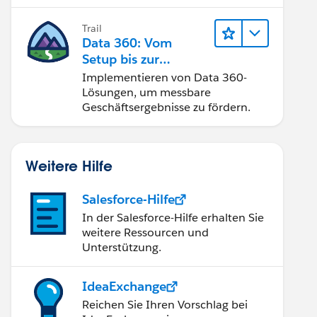
Trail
Data 360: Vom
Setup bis zur
Aktivierung
Implementieren von Data 360-
Lösungen, um messbare
Geschäftsergebnisse zu fördern.
Weitere Hilfe
Salesforce-Hilfe
In der Salesforce-Hilfe erhalten Sie
weitere Ressourcen und
Unterstützung.
IdeaExchange
Reichen Sie Ihren Vorschlag bei