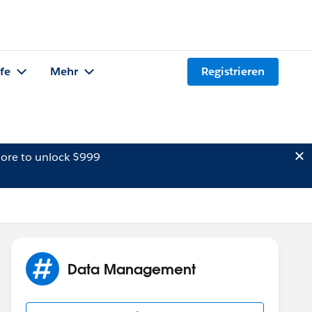
lfe
Mehr
Registrieren
ore to unlock $999
Data Management