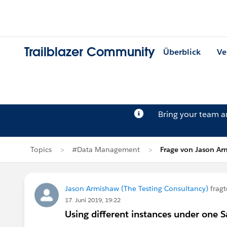
Trailblazer Community
Überblick
Ve
Bring your team 
Topics
#Data Management
Frage von Jason A
Jason Armishaw (The Testing Consultancy)
fragt
17. Juni 2019, 19:22
Using different instances under one S