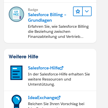
berichtigung, Inkasso und
Finanzberichterstattung.
Badge
Salesforce Billing –
Grundlagen
Erfahren Sie, wie Salesforce Billing
die Beziehung zwischen
Finanzabteilung und Vertrieb
optimierte.
Weitere Hilfe
Salesforce-Hilfe
In der Salesforce-Hilfe erhalten Sie
weitere Ressourcen und
Unterstützung.
IdeaExchange
Reichen Sie Ihren Vorschlag bei