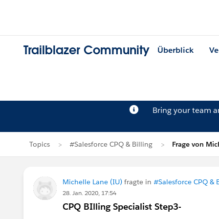
Trailblazer Community
Überblick
Ve
Bring your team 
Topics
#Salesforce CPQ & Billing
Frage von Mic
Michelle Lane (IU)
fragte in
#Salesforce CPQ & B
28. Jan. 2020, 17:54
CPQ BIlling Specialist Step3-