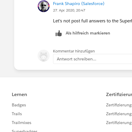
Frank Shapiro (Salesforce)
27. Apr. 2020, 20:47
Let's not post full answers to the Sup
Als hilfreich markieren
Kommentar hinzufügen
Antwort schreiben...