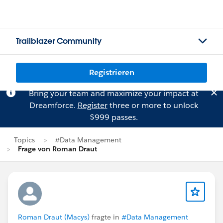
Trailblazer Community
Registrieren
Bring your team and maximize your impact at
Dreamforce.
Register
three or more to unlock
$999 passes.
Topics
#Data Management
Frage von Roman Draut
Roman Draut (Macys)
fragte in
#Data Management