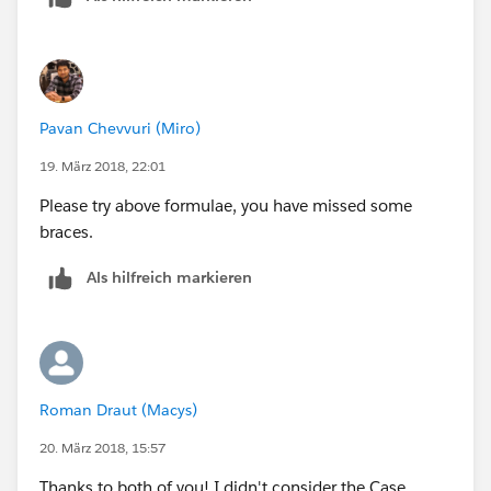
Pavan Chevvuri (Miro)
19. März 2018, 22:01
Please try above formulae, you have missed some
braces.
Als hilfreich markieren
Roman Draut (Macys)
20. März 2018, 15:57
Thanks to both of you! I didn't consider the Case