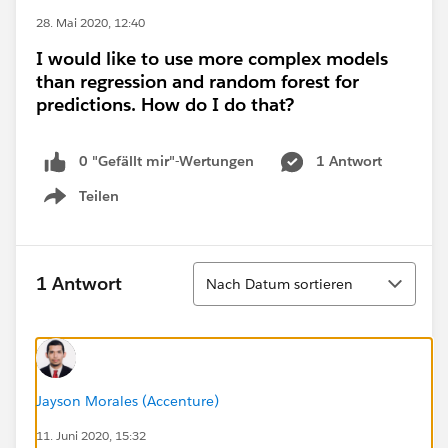
28. Mai 2020, 12:40
I would like to use more complex models
than regression and random forest for
predictions. How do I do that?
0 "Gefällt mir"-Wertungen
1 Antwort
Teilen
Show menu
Sortieren
1 Antwort
Nach Datum sortieren
Jayson Morales (Accenture)
11. Juni 2020, 15:32