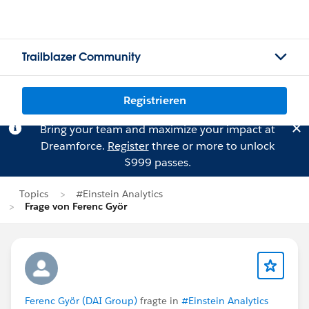
Trailblazer Community
Registrieren
Bring your team and maximize your impact at
Dreamforce.
Register
three or more to unlock
$999 passes.
Topics
#Einstein Analytics
Frage von Ferenc Györ
Ferenc Györ (DAI Group)
fragte in
#Einstein Analytics