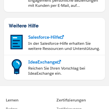
Engagement persönliche Beziehungen
mit Kunden per E-Mail, auf
Mobilgeräten, in sozialen Medien, der
Werbung und im Internet auf.
Weitere Hilfe
Salesforce-Hilfe
In der Salesforce-Hilfe erhalten Sie
weitere Ressourcen und Unterstützung.
IdeaExchange
Reichen Sie Ihren Vorschlag bei
IdeaExchange ein.