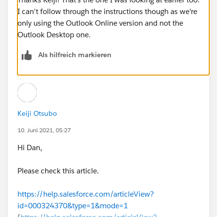
I can't follow through the instructions though as we're
only using the Outlook Online version and not the
Outlook Desktop one.
Als hilfreich markieren
Keiji Otsubo
10. Juni 2021, 05:27
Hi Dan,
Please check this article.
https://help.salesforce.com/articleView?
id=000324370&type=1&mode=1