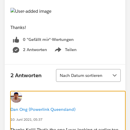
Thanks!
0 "Gefällt mir"-Wertungen
2 Antworten
Teilen
Show menu
Sortieren
2 Antworten
Nach Datum sortieren
Dan Ong (Powerlink Queensland)
10. Juni 2021, 05:37
Thanks Keiji! That's the one I was looking at earlier too.