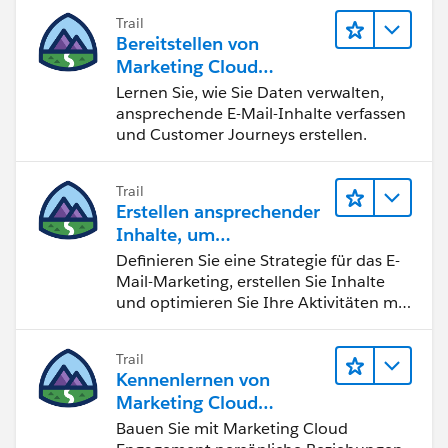
Trail
Bereitstellen von
Marketing Cloud
Engagement
Lernen Sie, wie Sie Daten verwalten,
ansprechende E-Mail-Inhalte verfassen
und Customer Journeys erstellen.
Trail
Erstellen ansprechender
Inhalte, um
Marketingziele zu
Definieren Sie eine Strategie für das E-
erreichen
Mail-Marketing, erstellen Sie Inhalte
und optimieren Sie Ihre Aktivitäten mit
KI und Analysen.
Trail
Kennenlernen von
Marketing Cloud
Engagement
Bauen Sie mit Marketing Cloud