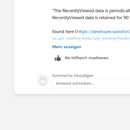
"The RecentlyViewed data is periodical
RecentlyViewed data is retained for 90 
found here (
https://developer.salesfo
us.api_tooling.meta/api_tooling/tooli
Mehr anzeigen
:)
Als hilfreich markieren
Kommentar hinzufügen
Antwort schreiben...