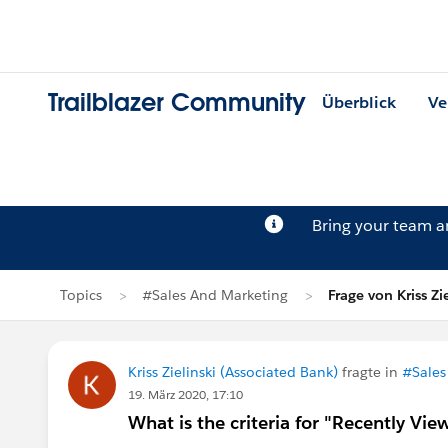
Trailblazer Community
Überblick
Ve
Bring your team 
Topics
#Sales And Marketing
Frage von Kriss Zi
Kriss Zielinski (Associated Bank)
fragte in
#Sales
19. März 2020, 17:10
What is the criteria for "Recently View