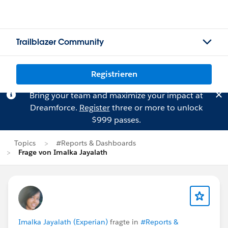
Trailblazer Community
Registrieren
Bring your team and maximize your impact at
Dreamforce.
Register
three or more to unlock
$999 passes.
Topics
#Reports & Dashboards
Frage von Imalka Jayalath
Imalka Jayalath (Experian)
fragte in
#Reports &