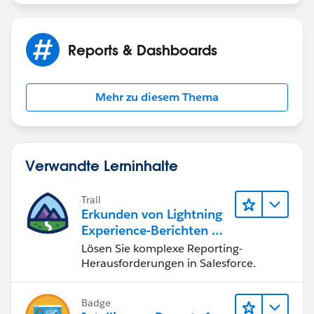
Reports & Dashboards
Mehr zu diesem Thema
Verwandte Lerninhalte
Trail
Erkunden von Lightning
Experience-Berichten & -
Dashboards
Lösen Sie komplexe Reporting-
Herausforderungen in Salesforce.
Badge