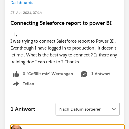
Dashboards
27. Apr. 2021, 07:14
Connecting Salesforce report to power BI
Hi ,
I was trying to connect Salesforce report to Power BI .
Eventhough I have logged in to production , it doesn't
let me . What is the best way to connect ? Is there any
training doc I can refer to ? Thanks
0 "Gefällt mir"-Wertungen
1 Antwort
Teilen
Show menu
Sortieren
1 Antwort
Nach Datum sortieren