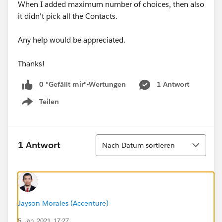
When I added maximum number of choices, then also
it didn't pick all the Contacts.
Any help would be appreciated.
Thanks!
0 "Gefällt mir"-Wertungen
1 Antwort
Teilen
Show menu
Sortieren
1 Antwort
Nach Datum sortieren
Jayson Morales (Accenture)
5. Jan. 2021, 17:27