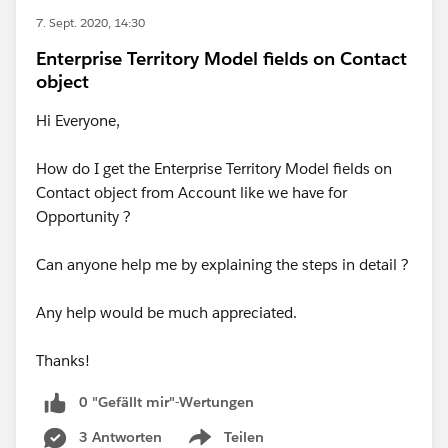
7. Sept. 2020, 14:30
Enterprise Territory Model fields on Contact
object
Hi Everyone,
How do I get the Enterprise Territory Model fields on
Contact object from Account like we have for
Opportunity ?
Can anyone help me by explaining the steps in detail ?
Any help would be much appreciated.
Thanks!
0 "Gefällt mir"-Wertungen
3 Antworten
Teilen
Show menu