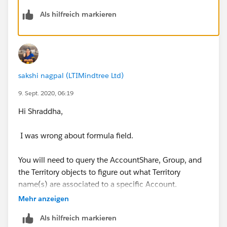
Als hilfreich markieren
Thanks!
sakshi nagpal (LTIMindtree Ltd)
9. Sept. 2020, 06:19
Hi Shraddha,
I was wrong about formula field.
You will need to query the AccountShare, Group, and
the Territory objects to figure out what Territory
name(s) are associated to a specific Account.
Mehr anzeigen
For example (psuedo-code):
Als hilfreich markieren