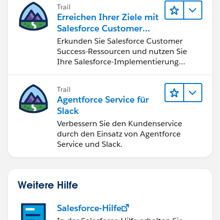
Trail
Erreichen Ihrer Ziele mit
Salesforce Customer
Success
Erkunden Sie Salesforce Customer
Success-Ressourcen und nutzen Sie
Ihre Salesforce-Implementierung
optimal.
Trail
Agentforce Service für
Slack
Verbessern Sie den Kundenservice
durch den Einsatz von Agentforce
Service und Slack.
Weitere Hilfe
Salesforce-Hilfe