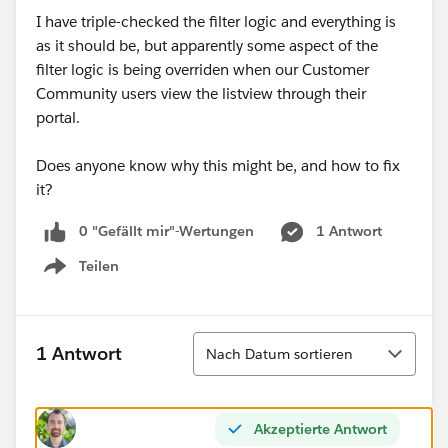
I have triple-checked the filter logic and everything is
as it should be, but apparently some aspect of the
filter logic is being overriden when our Customer
Community users view the listview through their
portal.
Does anyone know why this might be, and how to fix
it?
0 "Gefällt mir"-Wertungen
1 Antwort
Teilen
Show menu
Sortieren
1 Antwort
Nach Datum sortieren
Akzeptierte Antwort