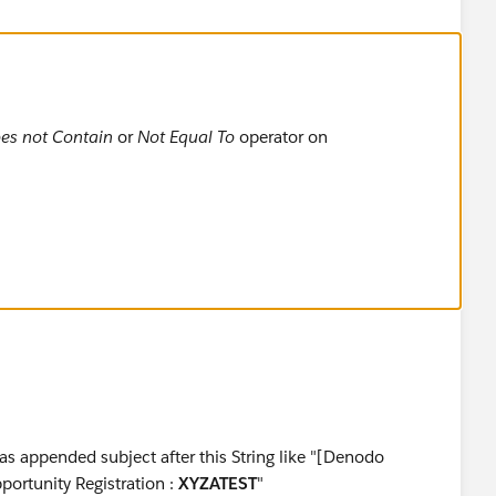
es not Contain
or
Not Equal To
operator on
has appended subject after this String like "[Denodo
portunity Registration :
XYZATEST
"