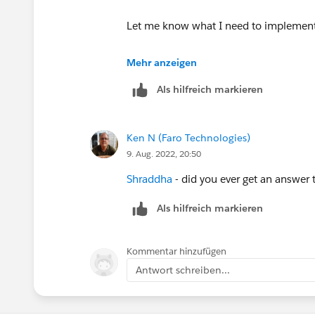
Let me know what I need to implemen
Thanks!
Mehr anzeigen
Als hilfreich markieren
Ken N (Faro Technologies)
9. Aug. 2022, 20:50
Shraddha
- did you ever get an answer t
Als hilfreich markieren
Kommentar hinzufügen
Antwort schreiben...