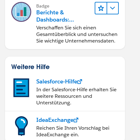
Badge
Berichte &
Dashboards:
Schnelleinstieg
Verschaffen Sie sich einen
Gesamtüberblick und untersuchen
Sie wichtige Unternehmensdaten.
Weitere Hilfe
Salesforce-Hilfe
In der Salesforce-Hilfe erhalten Sie
weitere Ressourcen und
Unterstützung.
IdeaExchange
Reichen Sie Ihren Vorschlag bei
IdeaExchange ein.