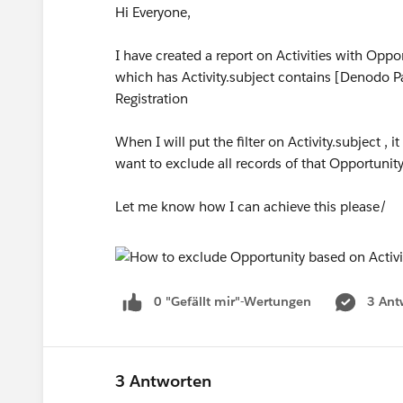
Hi Everyone,
I have created a report on Activities with Opp
which has Activity.subject contains [Denodo P
Registration
When I will put the filter on Activity.subject , it
want to exclude all records of that Opportunit
Let me know how I can achieve this please/
0 "Gefällt mir"-Wertungen
3 Ant
3 Antworten