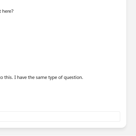
t here?
o this. I have the same type of question.