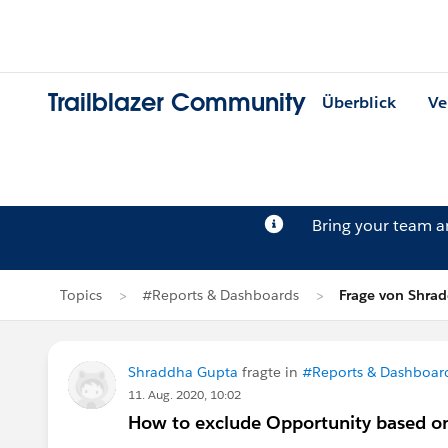
Trailblazer Community
Überblick
Ve
Bring your team 
Topics
#Reports & Dashboards
Frage von Shra
Shraddha Gupta
fragte in
#Reports & Dashboar
11. Aug. 2020, 10:02
How to exclude Opportunity based on 