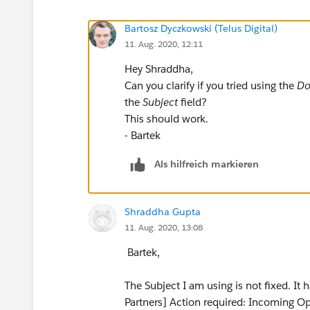
Bartosz Dyczkowski (Telus Digital)
11. Aug. 2020, 12:11
Hey Shraddha,
Can you clarify if you tried using the
Do
the
Subject
field?
This should work.
- Bartek
Als hilfreich markieren
Shraddha Gupta
11. Aug. 2020, 13:08
Bartek,
The Subject I am using is not fixed. It 
Partners] Action required: Incoming Op