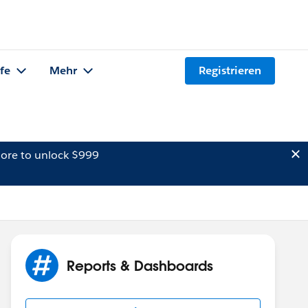
lfe
Mehr
Registrieren
ore to unlock $999
Reports & Dashboards