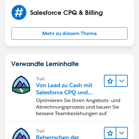
Salesforce CPQ & Billing
Mehr zu diesem Thema
Verwandte Lerninhalte
Trail
Von Lead zu Cash mit
Salesforce CPQ und
Billing
Optimieren Sie Ihren Angebots- und
Abrechnungsprozess und bauen Sie
bessere Teambeziehungen auf.
Trail
Beherrschen der