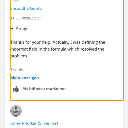
Shraddha Gupta
11. Juli 2020, 13:23
Hi Amey,
Thanks for your help. Actually, I was defining the
incorrect field in the formula which resolved the
problem.
Thanks!
Mehr anzeigen
Als hilfreich markieren
Amey Priolkar (Silverline)