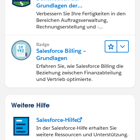
Grundlagen der
Verwaltung von
Verbessern Sie Ihre Fertigkeiten in den
Salesforce Billing
Bereichen Auftragsverwaltung,
Rechnungserstellung und -
berichtigung, Inkasso und
Finanzberichterstattung.
Badge
Salesforce Billing –
Grundlagen
Erfahren Sie, wie Salesforce Billing die
Beziehung zwischen Finanzabteilung
und Vertrieb optimierte.
Weitere Hilfe
Salesforce-Hilfe
In der Salesforce-Hilfe erhalten Sie
weitere Ressourcen und Unterstützung.