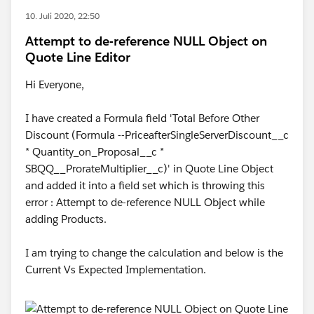
10. Juli 2020, 22:50
Attempt to de-reference NULL Object on
Quote Line Editor
Hi Everyone,
I have created a Formula field 'Total Before Other
Discount (Formula --PriceafterSingleServerDiscount__c
* Quantity_on_Proposal__c *
SBQQ__ProrateMultiplier__c)' in Quote Line Object
and added it into a field set which is throwing this
error : Attempt to de-reference NULL Object while
adding Products.
I am trying to change the calculation and below is the
Current Vs Expected Implementation.