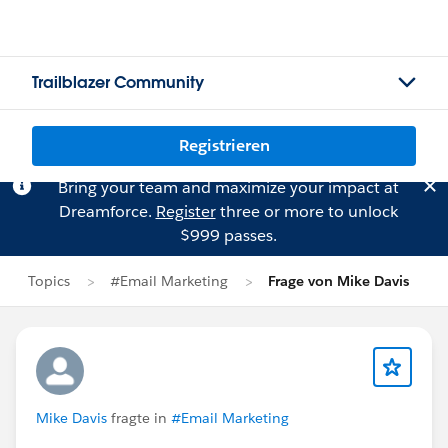
Trailblazer Community
Registrieren
Bring your team and maximize your impact at
Dreamforce.
Register
three or more to unlock
$999 passes.
Topics
#Email Marketing
Frage von Mike Davis
Mike Davis
fragte in
#Email Marketing