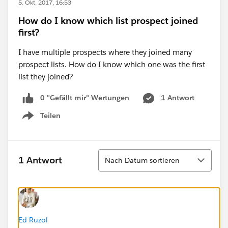
5. Okt. 2017, 16:53
How do I know which list prospect joined
first?
I have multiple prospects where they joined many
prospect lists. How do I know which one was the first
list they joined?
0 "Gefällt mir"-Wertungen
1 Antwort
Teilen
Show menu
Sortieren
1 Antwort
Nach Datum sortieren
Ed Ruzol