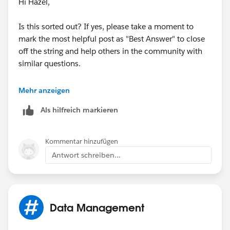
Hi Hazel,
Is this sorted out? If yes, please take a moment to
mark the most helpful post as "Best Answer" to close
off the string and help others in the community with
similar questions.
#.followup
Mehr anzeigen
Als hilfreich markieren
Kommentar hinzufügen
Antwort schreiben...
Data Management