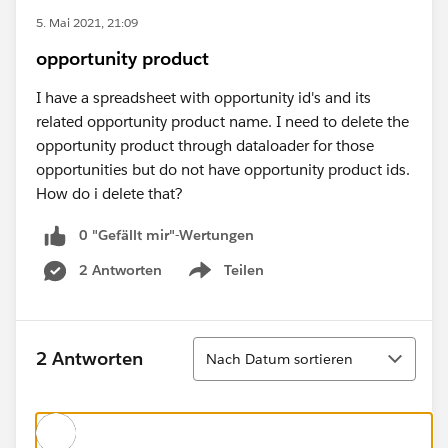
5. Mai 2021, 21:09
opportunity product
I have a spreadsheet with opportunity id's and its
related opportunity product name. I need to delete the
opportunity product through dataloader for those
opportunities but do not have opportunity product ids.
How do i delete that?
0 "Gefällt mir"-Wertungen
2 Antworten
Teilen
Show menu
Sortieren
2 Antworten
Nach Datum sortieren