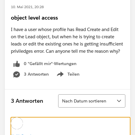
10. Mai 2021, 20:28
object level access
I have a user whose profile has Read Create and Edit
on the Lead object, but when he is trying to create
leads or edit the existing ones he is getting insufficient
priviledges error. Can anyone tell me the reason why?
0 "Gefällt mir"-Wertungen
3 Antworten
Teilen
Show menu
Sortieren
3 Antworten
Nach Datum sortieren