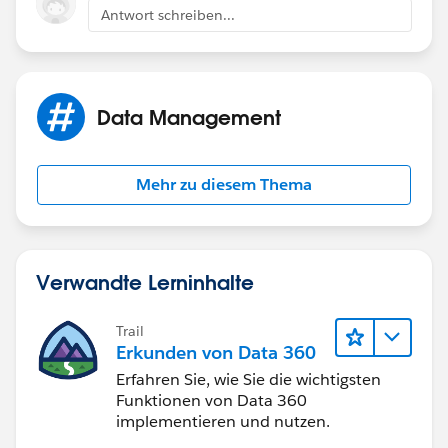
to grant record-level access to this record, like sharing
Antwort schreiben...
rules.
Data Management
Mehr zu diesem Thema
Verwandte Lerninhalte
Trail
Erkunden von Data 360
Erfahren Sie, wie Sie die wichtigsten
Funktionen von Data 360
implementieren und nutzen.