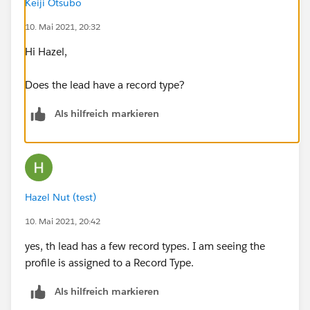
Keiji Otsubo
10. Mai 2021, 20:32
Hi Hazel,
Does the lead have a record type?
Als hilfreich markieren
Hazel Nut (test)
10. Mai 2021, 20:42
yes, th lead has a few record types. I am seeing the
profile is assigned to a Record Type.
Als hilfreich markieren