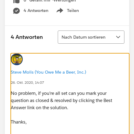
0 "Gefällt mir"-Wertungen
4 Antworten
Teilen
Show menu
Sortieren
4 Antworten
Nach Datum sortieren
Steve Molis (You Owe Me a Beer, Inc.)
26. Okt. 2020, 14:07
No problem, if you're all set can you mark your
question as closed & resolved by clicking the Best
Answer link on the solution.
Thanks,