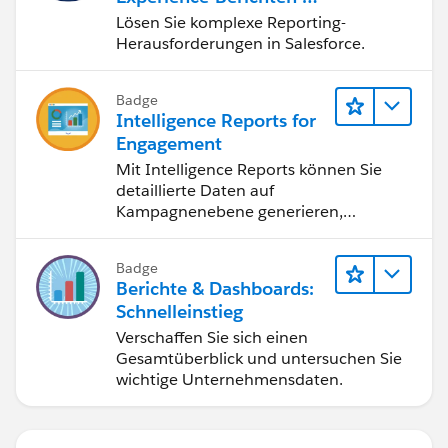
Dashboards
Lösen Sie komplexe Reporting-
Herausforderungen in Salesforce.
Badge
Intelligence Reports for
Engagement
Mit Intelligence Reports können Sie
detaillierte Daten auf
Kampagnenebene generieren,
anzeigen und freigeben.
Badge
Berichte & Dashboards:
Schnelleinstieg
Verschaffen Sie sich einen
Gesamtüberblick und untersuchen Sie
wichtige Unternehmensdaten.