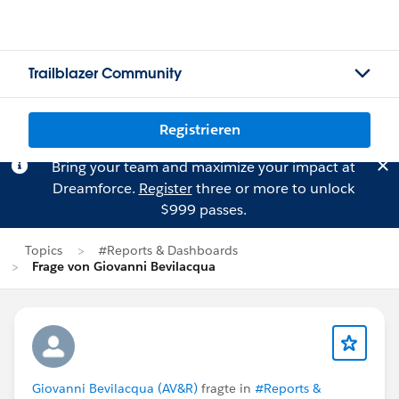
Trailblazer Community
Registrieren
Bring your team and maximize your impact at
Dreamforce.
Register
three or more to unlock
$999 passes.
Topics
#Reports & Dashboards
Frage von Giovanni Bevilacqua
Giovanni Bevilacqua (AV&R)
fragte in
#Reports &