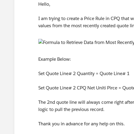
Hello,
I am trying to create a Price Rule in CPQ that 
values from the most recently created quote li
Example Below:
Set Quote Line# 2 Quantity = Quote Line# 1
Set Quote Line# 2 CPQ Net Uniti Pirce = Quot
The 2nd quote line will always come right after
logic to pull the previous record.
Thank you in advance for any help on this.