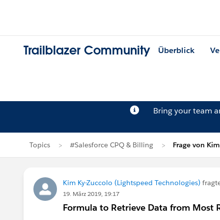
Trailblazer Community
Überblick
Ve
Bring your team 
Topics
#Salesforce CPQ & Billing
Frage von Kim
Kim Ky-Zuccolo (Lightspeed Technologies)
fragt
19. März 2019, 19:17
Formula to Retrieve Data from Most 