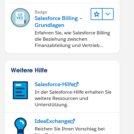
berichtigung, Inkasso und
Finanzberichterstattung.
Badge
Salesforce Billing –
Grundlagen
Erfahren Sie, wie Salesforce Billing
die Beziehung zwischen
Finanzabteilung und Vertrieb
optimierte.
Weitere Hilfe
Salesforce-Hilfe
In der Salesforce-Hilfe erhalten Sie
weitere Ressourcen und
Unterstützung.
IdeaExchange
Reichen Sie Ihren Vorschlag bei