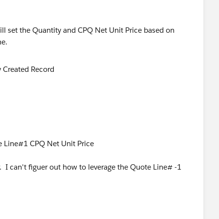
will set the Quantity and CPQ Net Unit Price based on
ne.
e Line#1 CPQ Net Unit Price
. I can't figuer out how to leverage the Quote Line# -1