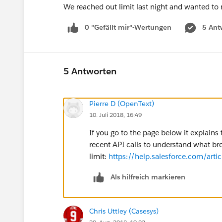
We reached out limit last night and wanted to 
0 "Gefällt mir"-Wertungen
5 Ant
5 Antworten
Pierre D (OpenText)
10. Juli 2018, 16:49
If you go to the page below it explain
recent API calls to understand what br
limit:
https://help.salesforce.com/ar
Als hilfreich markieren
Chris Uttley (Casesys)