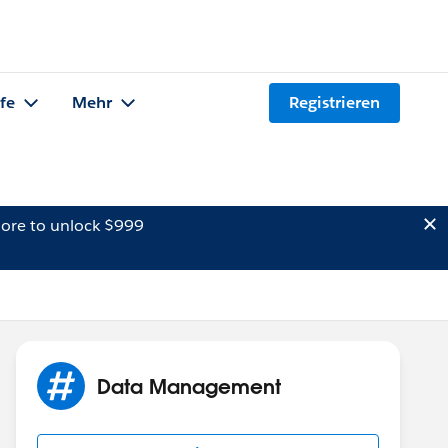
lfe
Mehr
Registrieren
ore to unlock $999
Data Management