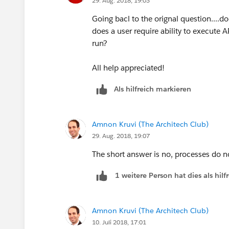
29. Aug. 2018, 19:03
Going bacl to the orignal question....do
does a user require ability to execute A
run?
All help appreciated!
Als hilfreich markieren
Amnon Kruvi (The Architech Club)
29. Aug. 2018, 19:07
The short answer is no, processes do no
1 weitere Person hat dies als hi
Amnon Kruvi (The Architech Club)
10. Juli 2018, 17:01