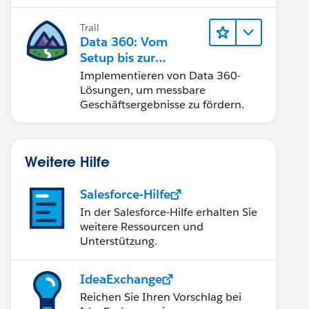
Trail
Data 360: Vom
Setup bis zur
Aktivierung
Implementieren von Data 360-
Lösungen, um messbare
Geschäftsergebnisse zu fördern.
Weitere Hilfe
Salesforce-Hilfe
In der Salesforce-Hilfe erhalten Sie
weitere Ressourcen und
Unterstützung.
IdeaExchange
Reichen Sie Ihren Vorschlag bei