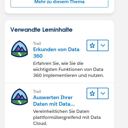
Mehr zu diesem Thema
Verwandte Lerninhalte
Trail
Erkunden von Data
360
Erfahren Sie, wie Sie die
wichtigsten Funktionen von Data
360 implementieren und nutzen.
Trail
Auswerten Ihrer
Daten mit Data
Cloud
Vereinheitlichen Sie Daten
plattformübergreifend mit Data
Cloud.