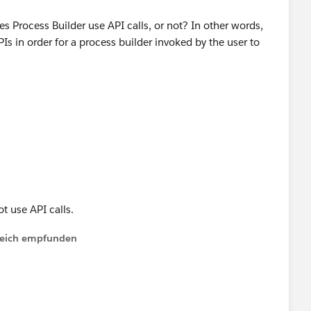
es Process Builder use API calls, or not? In other words,
PIs in order for a process builder invoked by the user to
t use API calls.
lfreich empfunden