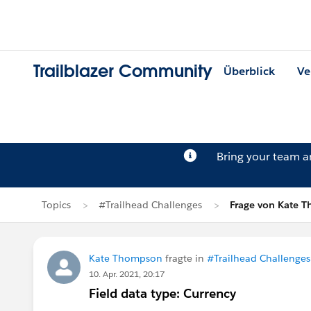
Trailblazer Community
Überblick
Ve
Bring your team 
Topics
#Trailhead Challenges
Frage von Kate 
Kate Thompson
fragte in
#Trailhead Challenges
10. Apr. 2021, 20:17
Field data type: Currency