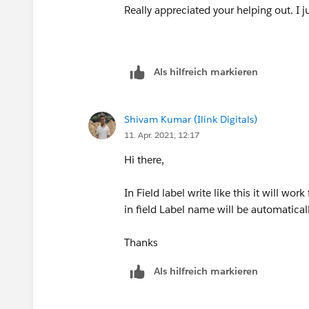
Really appreciated your helping out. I j
Als hilfreich markieren
Shivam Kumar (Ilink Digitals)
11. Apr. 2021, 12:17
Hi there,
In Field label write like this it will work
in field Label name will be automatical
Thanks
Als hilfreich markieren