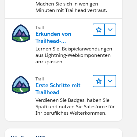
Machen Sie sich in wenigen
Minuten mit Trailhead vertraut.
Trail
Erkunden von
Trailhead-
Beispielanwendunge
Lernen Sie, Beispielanwendungen
n
aus Lightning-Webkomponenten
anzupassen
Trail
Erste Schritte mit
Trailhead
Verdienen Sie Badges, haben Sie
Spaß und nutzen Sie Salesforce für
Ihr berufliches Weiterkommen.