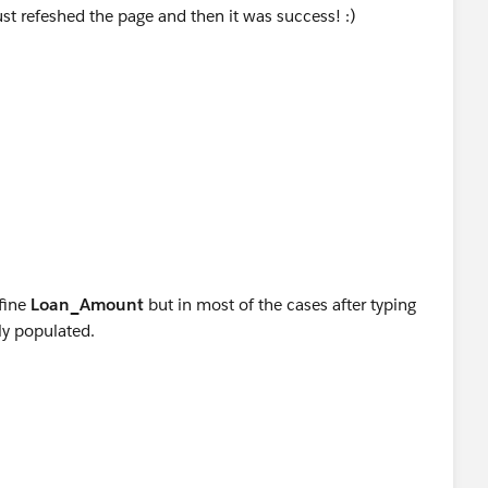
ust refeshed the page and then it was success! :)
 fine
Loan_Amount
but in most of the cases after typing
ly populated.