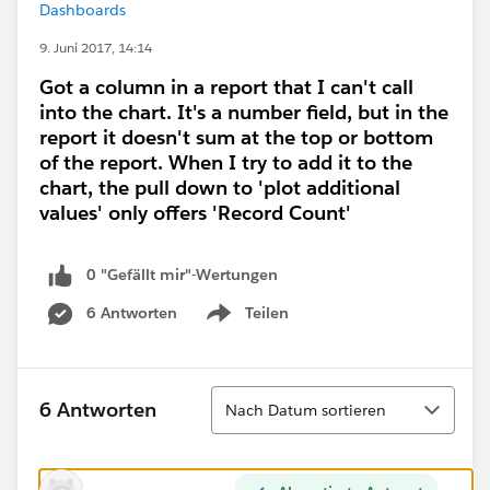
Dashboards
9. Juni 2017, 14:14
Got a column in a report that I can't call
into the chart. It's a number field, but in the
report it doesn't sum at the top or bottom
of the report. When I try to add it to the
chart, the pull down to 'plot additional
values' only offers 'Record Count'
0 "Gefällt mir"-Wertungen
6 Antworten
Teilen
Show menu
Sortieren
6 Antworten
Nach Datum sortieren