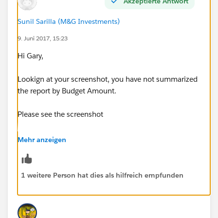
Akzeptierte Antwort
Sunil Sarilla (M&G Investments)
9. Juni 2017, 15:23
Hi Gary,
Lookign at your screenshot, you have not summarized
the report by Budget Amount.
Please see the screenshot
Mehr anzeigen
1 weitere Person hat dies als hilfreich empfunden