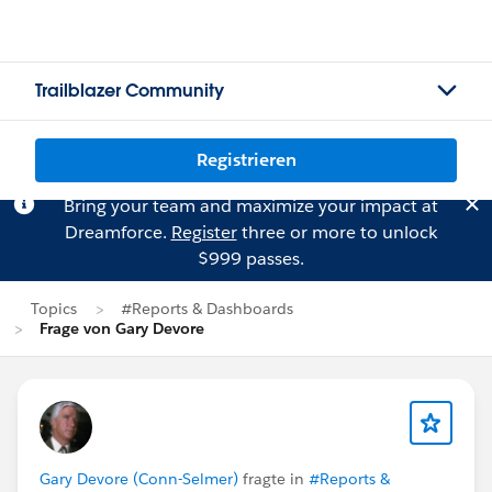
Trailblazer Community
Registrieren
Bring your team and maximize your impact at
Dreamforce.
Register
three or more to unlock
$999 passes.
Topics
#Reports & Dashboards
Frage von Gary Devore
Gary Devore (Conn-Selmer)
fragte in
#Reports &