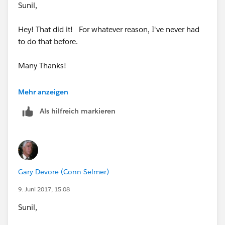
Sunil,
Hey! That did it! For whatever reason, I've never had
to do that before.
Many Thanks!
-Gary
Mehr anzeigen
Als hilfreich markieren
Gary Devore (Conn-Selmer)
9. Juni 2017, 15:08
Sunil,