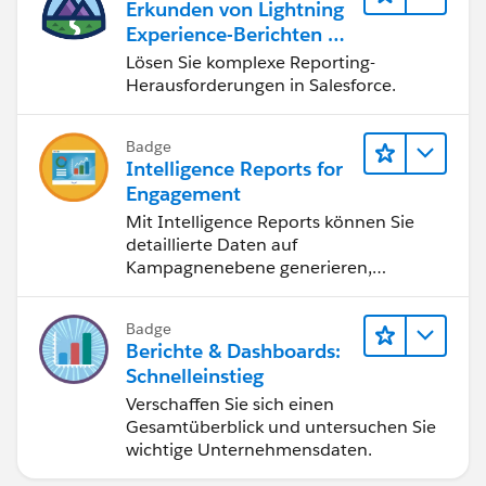
Erkunden von Lightning
Experience-Berichten & -
Dashboards
Lösen Sie komplexe Reporting-
Herausforderungen in Salesforce.
Badge
Intelligence Reports for
Engagement
Mit Intelligence Reports können Sie
detaillierte Daten auf
Kampagnenebene generieren,
anzeigen und freigeben.
Badge
Berichte & Dashboards:
Schnelleinstieg
Verschaffen Sie sich einen
Gesamtüberblick und untersuchen Sie
wichtige Unternehmensdaten.