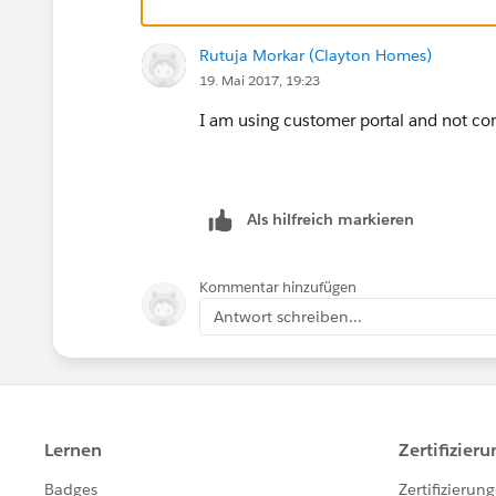
Rutuja Morkar (Clayton Homes)
19. Mai 2017, 19:23
I am using customer portal and not co
Als hilfreich markieren
Kommentar hinzufügen
Antwort schreiben...