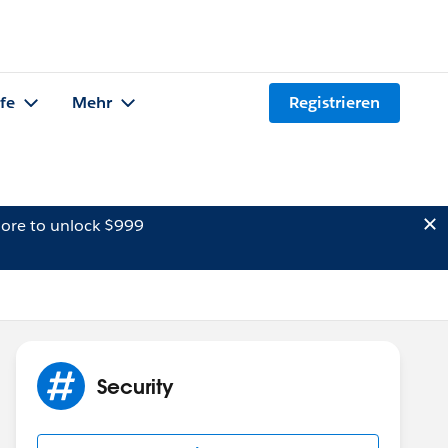
lfe
Mehr
Registrieren
ore to unlock $999
Security