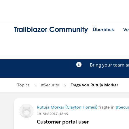
Trailblazer Community
Überblick
Ve
Bring your team 
Topics
#Security
Frage von Rutuja Morkar
Rutuja Morkar (Clayton Homes)
fragte in
#Secur
19. Mai 2017, 18:49
Customer portal user