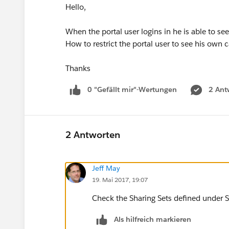
Hello,
When the portal user logins in he is able to se
How to restrict the portal user to see his own c
Thanks
0 "Gefällt mir"-Wertungen
2 Ant
2 Antworten
Jeff May
19. Mai 2017, 19:07
Check the Sharing Sets defined under
Als hilfreich markieren