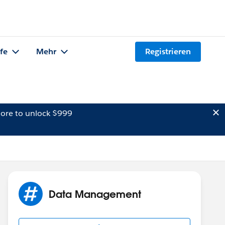
lfe
Mehr
Registrieren
ore to unlock $999
Data Management