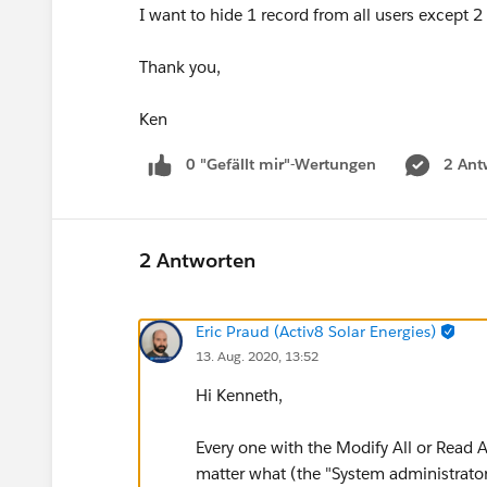
I want to hide 1 record from all users except 2
Thank you,
Ken
0 "Gefällt mir"-Wertungen
2 Ant
2 Antworten
Eric Praud (Activ8 Solar Energies)
13. Aug. 2020, 13:52
Hi Kenneth,
Every one with the Modify All or Read Al
matter what (the "System administrator"