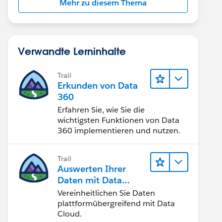
Mehr zu diesem Thema
Verwandte Lerninhalte
Trail
Erkunden von Data
360
Erfahren Sie, wie Sie die
wichtigsten Funktionen von Data
360 implementieren und nutzen.
Trail
Auswerten Ihrer
Daten mit Data
Cloud
Vereinheitlichen Sie Daten
plattformübergreifend mit Data
Cloud.