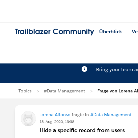
Trailblazer Community
Überblick
Ve
Bring your team 
Topics
#Data Management
Frage von Lorena A
Lorena Alfonso
fragte in
#Data Management
13. Aug. 2020, 13:38
Hide a specific record from users