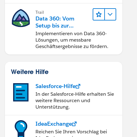
Trail
Data 360: Vom
Setup bis zur
Aktivierung
Implementieren von Data 360-
Lösungen, um messbare
Geschäftsergebnisse zu fördern.
Weitere Hilfe
Salesforce-Hilfe
In der Salesforce-Hilfe erhalten Sie
weitere Ressourcen und
Unterstützung.
IdeaExchange
Reichen Sie Ihren Vorschlag bei