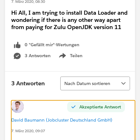
7. März 2020, 08:30
Hi All, I am trying to install Data Loader and
wondering if there is any other way apart
from paying for Zulu OpenJDK version 11
0 "Gefällt mir"-Wertungen
3 Antworten
Teilen
Show menu
Sortieren
3 Antworten
Nach Datum sortieren
Akzeptierte Antwort
David Baumann (Jobcluster Deutschland GmbH)
7. März 2020, 09:07