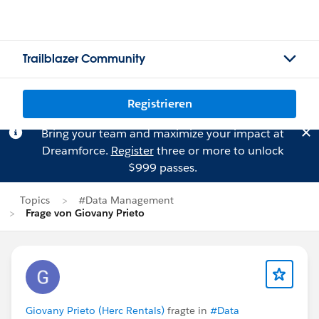
Trailblazer Community
Registrieren
Bring your team and maximize your impact at
Dreamforce.
Register
three or more to unlock
$999 passes.
Topics
#Data Management
Frage von Giovany Prieto
Giovany Prieto (Herc Rentals)
fragte in
#Data