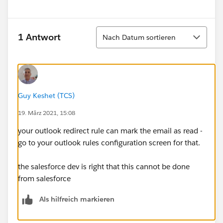
Sortieren
1 Antwort
Nach Datum sortieren
Guy Keshet (TCS)
19. März 2021, 15:08
your outlook redirect rule can mark the email as read -
go to your outlook rules configuration screen for that.
the salesforce dev is right that this cannot be done
from salesforce
Als hilfreich markieren