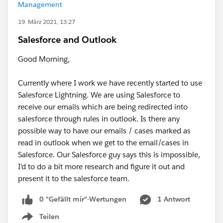
Management
19. März 2021, 13:27
Salesforce and Outlook
Good Morning,
Currently where I work we have recently started to use
Salesforce Lightning. We are using Salesforce to
receive our emails which are being redirected into
salesforce through rules in outlook. Is there any
possible way to have our emails / cases marked as
read in outlook when we get to the email/cases in
Salesforce. Our Salesforce guy says this is impossible,
I'd to do a bit more research and figure it out and
present it to the salesforce team.
0 "Gefällt mir"-Wertungen
1 Antwort
Teilen
Show menu