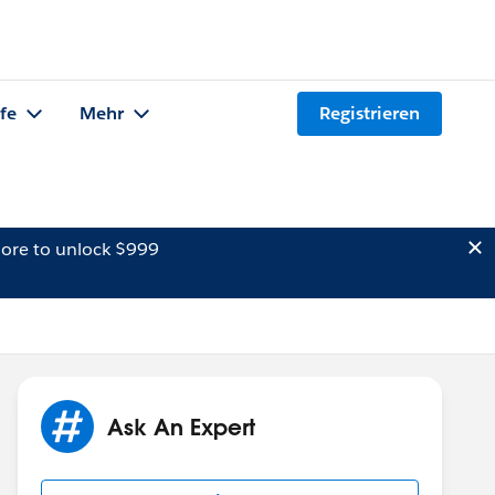
lfe
Mehr
Registrieren
ore to unlock $999
Ask An Expert