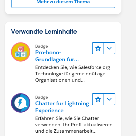
Mehr zu diesem Thema
Verwandte Lerninhalte
Badge
Pro-bono-
Grundlagen für
Salesforce-Experten
Entdecken Sie, wie Salesforce.org
Technologie für gemeinnützige
Organisationen und
Bildungseinrichtungen bereitstellt.
Badge
Chatter für Lightning
Experience
Erfahren Sie, wie Sie Chatter
verwenden, Ihr Profil aktualisieren
und die Zusammenarbeit