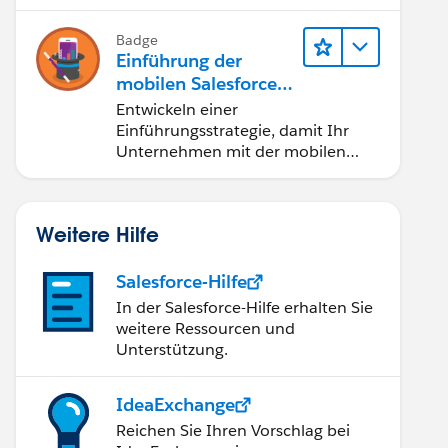
aufnehmen.
Badge
Einführung der
mobilen Salesforce-
Anwendung
Entwickeln einer
Einführungsstrategie, damit Ihr
Unternehmen mit der mobilen
Salesforce-Anwendung mehr
erreichen kann.
Weitere Hilfe
Salesforce-Hilfe
In der Salesforce-Hilfe erhalten Sie
weitere Ressourcen und
Unterstützung.
IdeaExchange
Reichen Sie Ihren Vorschlag bei