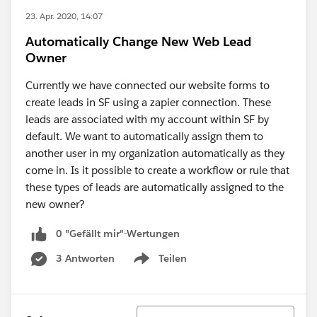
23. Apr. 2020, 14:07
Automatically Change New Web Lead
Owner
Currently we have connected our website forms to
create leads in SF using a zapier connection. These
leads are associated with my account within SF by
default. We want to automatically assign them to
another user in my organization automatically as they
come in. Is it possible to create a workflow or rule that
these types of leads are automatically assigned to the
new owner?
0 "Gefällt mir"-Wertungen
3 Antworten
Teilen
Show menu
Sortieren