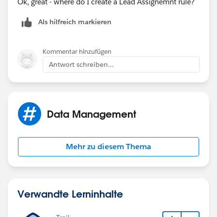
Ok, great - where do I create a Lead Assignemnt rule?
Als hilfreich markieren
Kommentar hinzufügen
Antwort schreiben...
Data Management
Mehr zu diesem Thema
Verwandte Lerninhalte