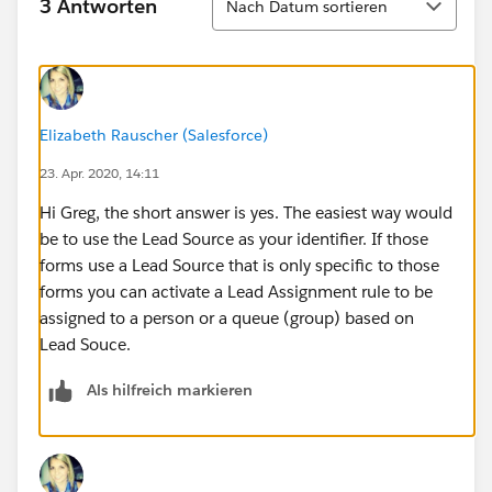
3 Antworten
Nach Datum sortieren
Elizabeth Rauscher (Salesforce)
23. Apr. 2020, 14:11
Hi Greg, the short answer is yes. The easiest way would
be to use the Lead Source as your identifier. If those
forms use a Lead Source that is only specific to those
forms you can activate a Lead Assignment rule to be
assigned to a person or a queue (group) based on
Lead Souce.
Als hilfreich markieren