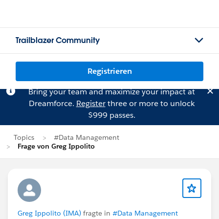
Trailblazer Community
Registrieren
Bring your team and maximize your impact at
Dreamforce.
Register
three or more to unlock
$999 passes.
Topics
#Data Management
Frage von Greg Ippolito
Greg Ippolito (IMA)
fragte in
#Data Management