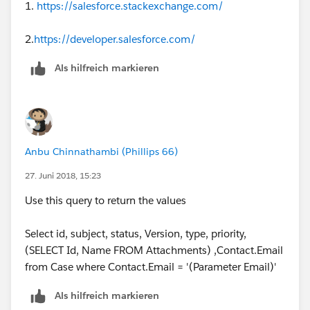
1.
https://salesforce.stackexchange.com/
Prashant
2.
https://developer.salesforce.com/
Als hilfreich markieren
Anbu Chinnathambi (Phillips 66)
27. Juni 2018, 15:23
Use this query to return the values
Select id, subject, status, Version, type, priority,
(SELECT Id, Name FROM Attachments) ,Contact.Email
from Case where Contact.Email = '(Parameter Email)'
Als hilfreich markieren