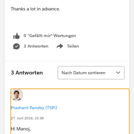
Thanks a lot in advance.
0 "Gefällt mir"-Wertungen
3 Antworten
Teilen
Show menu
Sortieren
3 Antworten
Nach Datum sortieren
Prashant Pandey (TSPi)
27. Juni 2018, 15:38
Hi Manoj,