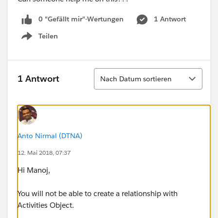
0 "Gefällt mir"-Wertungen
1 Antwort
Teilen
Show menu
Sortieren
1 Antwort
Nach Datum sortieren
Anto Nirmal (DTNA)
12. Mai 2018, 07:37
Hi Manoj,
You will not be able to create a relationship with
Activities Object.