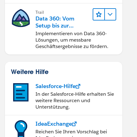
Trail
Data 360: Vom
Setup bis zur
Aktivierung
Implementieren von Data 360-
Lösungen, um messbare
Geschäftsergebnisse zu fördern.
Weitere Hilfe
Salesforce-Hilfe
In der Salesforce-Hilfe erhalten Sie
weitere Ressourcen und
Unterstützung.
IdeaExchange
Reichen Sie Ihren Vorschlag bei