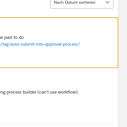
Nach Datum sortieren
he past to do
tag/auto-submit-into-approval-process/
ng process builder (can't use workflow).