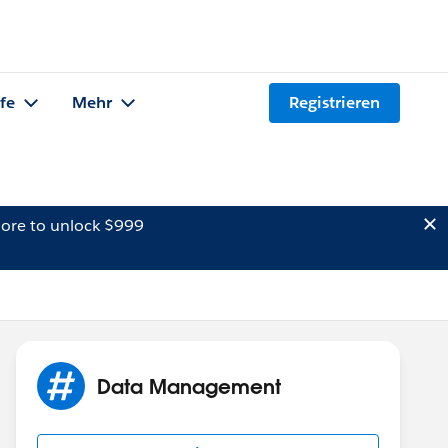
lfe
Mehr
Registrieren
ore to unlock $999
Data Management