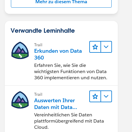
Mehr zu diesem Thema
Verwandte Lerninhalte
Trail
Erkunden von Data
360
Erfahren Sie, wie Sie die
wichtigsten Funktionen von Data
360 implementieren und nutzen.
Trail
Auswerten Ihrer
Daten mit Data
Cloud
Vereinheitlichen Sie Daten
plattformübergreifend mit Data
Cloud.