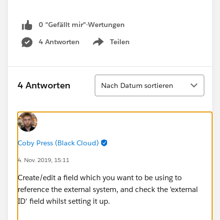
0 "Gefällt mir"-Wertungen
4 Antworten
Teilen
Show menu
Sortieren
4 Antworten
Nach Datum sortieren
Coby Press (Black Cloud)
4. Nov. 2019, 15:11
Create/edit a field which you want to be using to
reference the external system, and check the 'external
ID' field whilst setting it up.