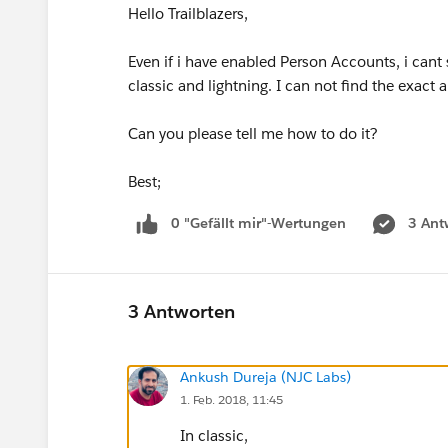
Hello Trailblazers,
Even if i have enabled Person Accounts, i cant 
classic and lightning. I can not find the exact 
Can you please tell me how to do it?
Best;
0 "Gefällt mir"-Wertungen
3 Ant
3 Antworten
Ankush Dureja (NJC Labs)
1. Feb. 2018, 11:45
In classic,