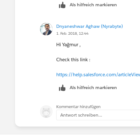
Als hilfreich markieren
Dnyaneshwar Aghaw (Nyrabyte)
1. Feb. 2018, 12:44
Hi Yağmur ,
Check this link :
https://help.salesforce.com/article
Als hilfreich markieren
Kommentar hinzufügen
Antwort schreiben...