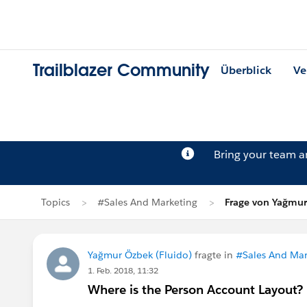
Trailblazer Community
Überblick
Ve
Bring your team 
Topics
#Sales And Marketing
Frage von Yağmu
Yağmur Özbek (Fluido)
fragte in
#Sales And Mar
1. Feb. 2018, 11:32
Where is the Person Account Layout?