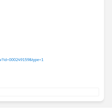
View?id=000249159&type=1