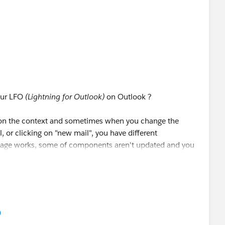
our LFO
(Lightning for Outlook)
on Outlook ?
d on the context and sometimes when you change the
 or clicking on "new mail", you have different
 page works, some of components aren't updated and you
.
)