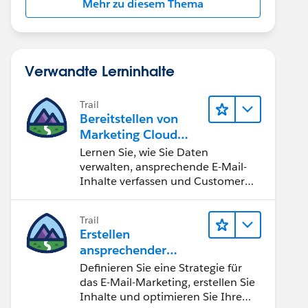
Mehr zu diesem Thema
Verwandte Lerninhalte
Trail
Bereitstellen von
Marketing Cloud
Engagement
Lernen Sie, wie Sie Daten
verwalten, ansprechende E-Mail-
Inhalte verfassen und Customer
Journeys erstellen.
Trail
Erstellen
ansprechender
Inhalte, um
Definieren Sie eine Strategie für
Marketingziele zu
das E-Mail-Marketing, erstellen Sie
erreichen
Inhalte und optimieren Sie Ihre