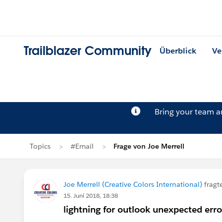
Trailblazer Community
Überblick
Ve
Bring your team 
Topics
#Email
Frage von Joe Merrell
Joe Merrell (Creative Colors International)
fragt
15. Juni 2018, 18:38
lightning for outlook unexpected erro