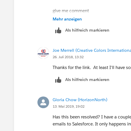
give me comment
Mehr anzeigen
Als hilfreich markieren
Joe Merrell (Creative Colors Internationa
26. Juli 2018, 13:32
Thanks for the link. At least I'll have 
Als hilfreich markieren
Gloria Chow (HorizonNorth)
13. Mai 2019, 19:02
Has this been resolved? I have a couple
emails to Salesforce. It only happens in