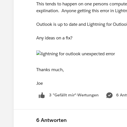
This tends to happen on one persons computer
explination. Anyone getting this error in Light
Outlook is up to date and Lightning for Outlo
Any ideas on a fix?
Thanks much,
Joe
6 Ant
3 "Gefällt mir"-Wertungen
6 Antworten