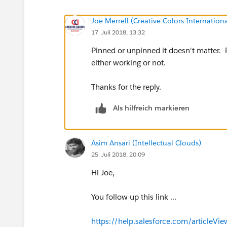
Joe Merrell (Creative Colors Internationa
17. Juli 2018, 13:32
Pinned or unpinned it doesn't matter. R
either working or not.
Thanks for the reply.
Als hilfreich markieren
Asim Ansari (Intellectual Clouds)
25. Juli 2018, 20:09
Hi Joe,
​You follow up this link ...
https://help.salesforce.com/article