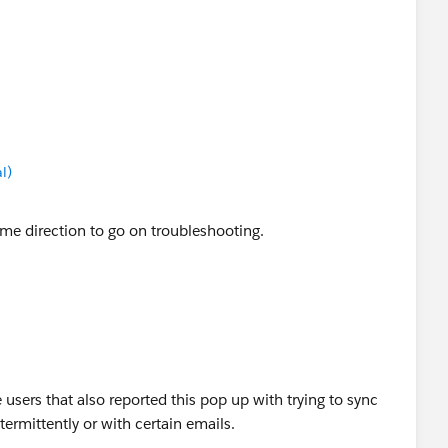
l)
some direction to go on troubleshooting.
 users that also reported this pop up with trying to sync
termittently or with certain emails.