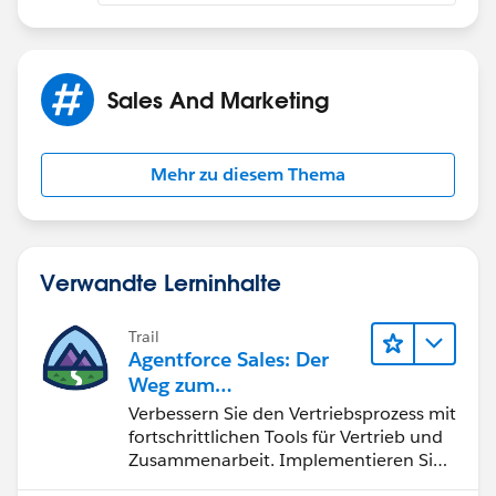
Sales And Marketing
Mehr zu diesem Thema
Verwandte Lerninhalte
Trail
Agentforce Sales: Der
Weg zum
Vertriebsspezialisten
Verbessern Sie den Vertriebsprozess mit
fortschrittlichen Tools für Vertrieb und
Zusammenarbeit. Implementieren Sie
strategische Vertriebsprogramme und