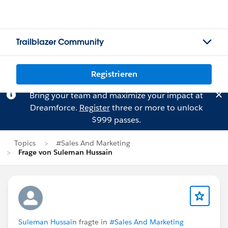
Trailblazer Community
Registrieren
Bring your team and maximize your impact at
Dreamforce.
Register
three or more to unlock
$999 passes.
Topics
#Sales And Marketing
Frage von Suleman Hussain
Suleman Hussain
fragte in
#Sales And Marketing