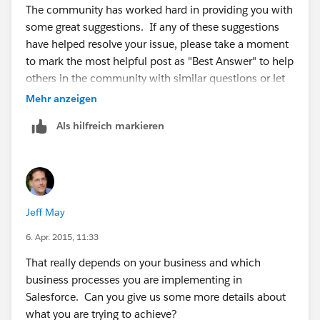
The community has worked hard in providing you with
some great suggestions. If any of these suggestions
have helped resolve your issue, please take a moment
to mark the most helpful post as "Best Answer" to help
others in the community with similar questions or let
me know how to assist you further.
Mehr anzeigen
Als hilfreich markieren
Thank you all for your contribution to Success
Community.
Jeff May
6. Apr. 2015, 11:33
That really depends on your business and which
business processes you are implementing in
Salesforce. Can you give us some more details about
what you are trying to achieve?