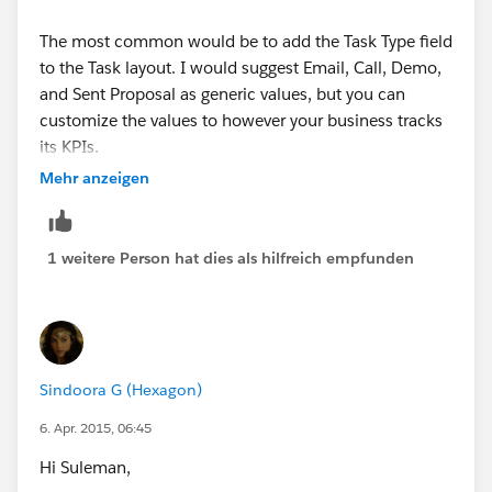
Pritam Shekhawat
The most common would be to add the Task Type field
to the Task layout. I would suggest Email, Call, Demo,
and Sent Proposal as generic values, but you can
customize the values to however your business tracks
its KPIs.
Mehr anzeigen
1 weitere Person hat dies als hilfreich empfunden
Sindoora G (Hexagon)
6. Apr. 2015, 06:45
Hi Suleman,