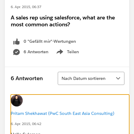
6. Apr. 2015, 06:37
A sales rep using salesforce, what are the
most common actions?
0 "Gefällt mir"-Wertungen
6 Antworten
Teilen
Show menu
Sortieren
6 Antworten
Nach Datum sortieren
Pritam Shekhawat (PwC South East Asia Consulting)
6. Apr. 2015, 06:42