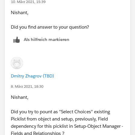
10. März 2021, 15:39
Nishant,
Did you find answer to your question?
Als hilfreich markieren
Dmitry Zhagrov (TBD)
8. März 2021, 18:30
Nishant,
Did you try to pount as "Select Choices" existing
Picklist from object and setup, previously, Field
dependency for this picklist in Setup-Object Manager -
Fields and Relationships ?