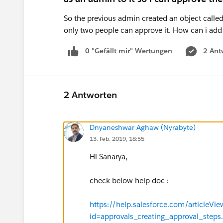
So the previous admin created an object called
only two people can approve it. How can i add 
0 "Gefällt mir"-Wertungen
2 Ant
2 Antworten
Dnyaneshwar Aghaw (Nyrabyte)
13. Feb. 2019, 18:55
Hi Sanarya,
check below help doc :
https://help.salesforce.com/articleVie
id=approvals_creating_approval_s