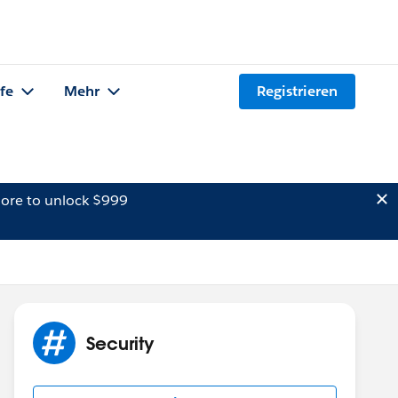
lfe
Mehr
Registrieren
ore to unlock $999
Security