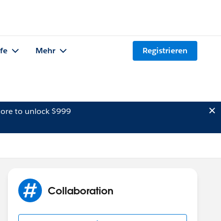
lfe
Mehr
Registrieren
ore to unlock $999
Collaboration