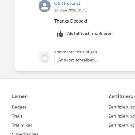
C S (Truveris)
24. Juni 2016, 15:55
Thanks Deepak!
Als hilfreich markieren
Kommentar hinzufügen
Antwort schreiben...