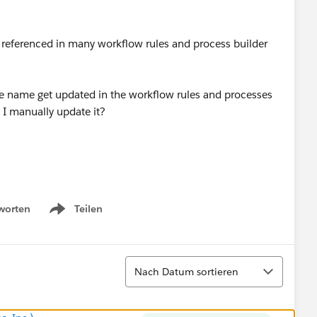
s referenced in many workflow rules and process builder
the name get updated in the workflow rules and processes
 I manually update it?
worten
Teilen
Show menu
Sortieren
Nach Datum sortieren