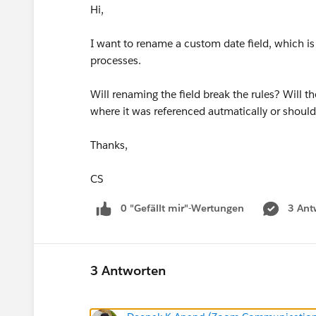
Hi,
I want to rename a custom date field, which i
processes.
Will renaming the field break the rules? Will 
where it was referenced autmatically or should
Thanks,
CS
0 "Gefällt mir"-Wertungen
3 Ant
3 Antworten