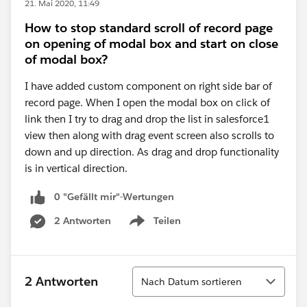
21. Mai 2020, 11:49
How to stop standard scroll of record page
on opening of modal box and start on close
of modal box?
I have added custom component on right side bar of
record page. When I open the modal box on click of
link then I try to drag and drop the list in salesforce1
view then along with drag event screen also scrolls to
down and up direction. As drag and drop functionality
is in vertical direction.
0 "Gefällt mir"-Wertungen
2 Antworten
Teilen
Show menu
Sortieren
2 Antworten
Nach Datum sortieren