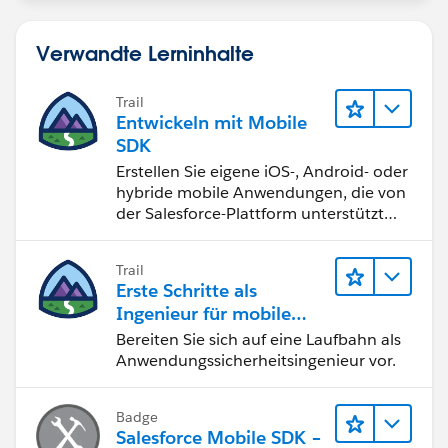
Verwandte Lerninhalte
Trail
Entwickeln mit Mobile
SDK
Erstellen Sie eigene iOS-, Android- oder
hybride mobile Anwendungen, die von
der Salesforce-Plattform unterstützt
werden.
Trail
Erste Schritte als
Ingenieur für mobile
Anwendungssicherheit
Bereiten Sie sich auf eine Laufbahn als
Anwendungssicherheitsingenieur vor.
Badge
Salesforce Mobile SDK –