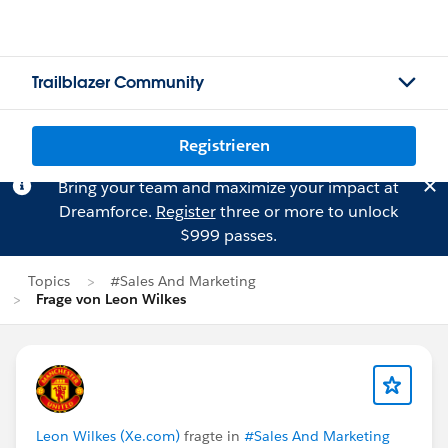
Trailblazer Community
Registrieren
Bring your team and maximize your impact at
Dreamforce.
Register
three or more to unlock
$999 passes.
Topics
#Sales And Marketing
Frage von Leon Wilkes
Leon Wilkes (Xe.com)
fragte in
#Sales And Marketing