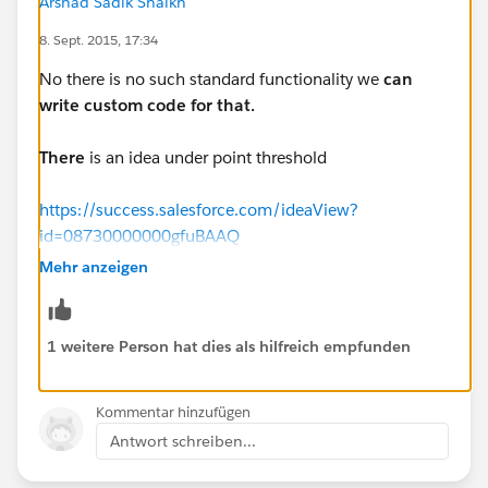
Arshad Sadik Shaikh
8. Sept. 2015, 17:34
No there is no such standard functionality we
can
write custom code for that.
There
is an idea under point threshold
https://success.salesforce.com/ideaView?
id=08730000000gfuBAAQ
Mehr anzeigen
1 weitere Person hat dies als hilfreich empfunden
Kommentar hinzufügen
Antwort schreiben...