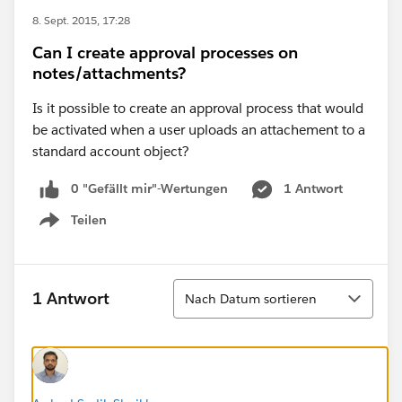
8. Sept. 2015, 17:28
Can I create approval processes on
notes/attachments?
Is it possible to create an approval process that would
be activated when a user uploads an attachement to a
standard account object?
0 "Gefällt mir"-Wertungen
1 Antwort
Teilen
Show menu
Sortieren
1 Antwort
Nach Datum sortieren