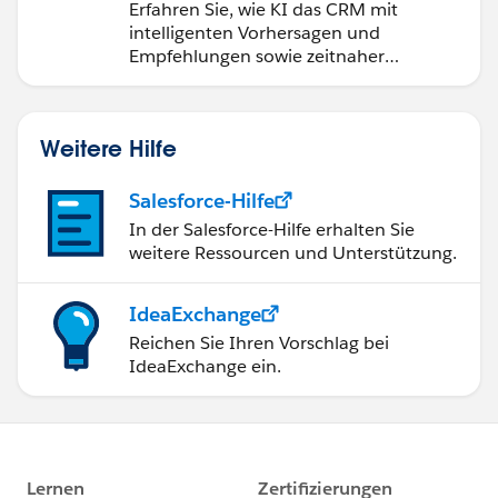
Salesforce Einstein
Erfahren Sie, wie KI das CRM mit
intelligenten Vorhersagen und
Empfehlungen sowie zeitnaher
Automatisierung verändert.
Weitere Hilfe
Salesforce-Hilfe
In der Salesforce-Hilfe erhalten Sie
weitere Ressourcen und Unterstützung.
IdeaExchange
Reichen Sie Ihren Vorschlag bei
IdeaExchange ein.