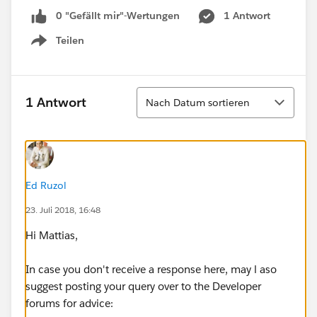
0 "Gefällt mir"-Wertungen
1 Antwort
Teilen
Show menu
Sortieren
1 Antwort
Nach Datum sortieren
Ed Ruzol
23. Juli 2018, 16:48
Hi Mattias,
In case you don't receive a response here, may l aso
suggest posting your query over to the Developer
forums for advice: