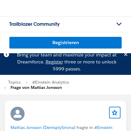
Trailblazer Community
Registrieren
Bring your team and maximize your impact at
Dreamforce.
Register
three or more to unlock
$999 passes.
Topics
#Einstein Analytics
Frage von Mattias Jonsson
Mattias Jonsson (DentsplySirona)
fragte in
#Einstein