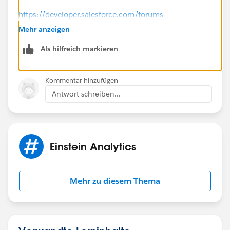
https://developer.salesforce.com/forums
Mehr anzeigen
https://salesforce.stackexchange.com/
Als hilfreich markieren
​Thanks!
Kommentar hinzufügen
Antwort schreiben...
Einstein Analytics
Mehr zu diesem Thema