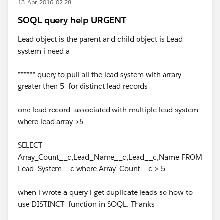
13. Apr. 2016, 02:28
SOQL query help URGENT
Lead object is the parent and child object is Lead
system i need a
****** query to pull all the lead system with arrary
greater then 5 for distinct lead records
one lead record associated with multiple lead system
where lead array >5
SELECT
Array_Count__c,Lead_Name__c,Lead__c,Name FROM
Lead_System__c where Array_Count__c > 5
when i wrote a query i get duplicate leads so how to
use DISTINCT function in SOQL. Thanks