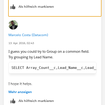
Als hilfreich markieren
Marcelo Costa (Datacom)
13. Apr. 2016, 02:43
I guess you could try to Group on a common field.
Try grouping by Lead Name.
SELECT Array_Count__c,Lead_Name__c,Lead__c,N
I hope it helps.
Best regards!
Mehr anzeigen
Als hilfreich markieren