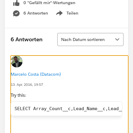
0 "Gefällt mir"-Wertungen
6 Antworten
Teilen
Show menu
Sortieren
6 Antworten
Nach Datum sortieren
Marcelo Costa (Datacom)
13. Apr. 2016, 19:57
Try this:
SELECT Array_Count__c,Lead_Name__c,Lead__c,N