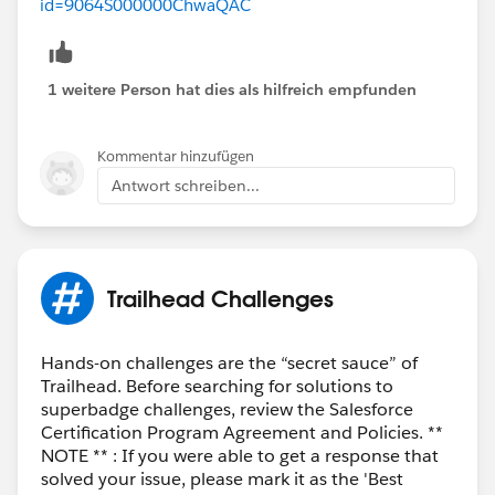
id=9064S000000ChwaQAC
1 weitere Person hat dies als hilfreich empfunden
Kommentar hinzufügen
Antwort schreiben...
Trailhead Challenges
Hands-on challenges are the “secret sauce” of
Trailhead. Before searching for solutions to
superbadge challenges, review the Salesforce
Certification Program Agreement and Policies. **
NOTE ** : If you were able to get a response that
solved your issue, please mark it as the 'Best